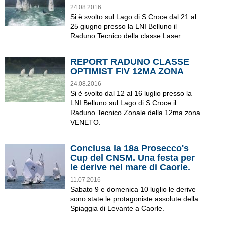
24.08.2016
Si è svolto sul Lago di S Croce dal 21 al
25 giugno presso la LNI Belluno il
Raduno Tecnico della classe Laser.
REPORT RADUNO CLASSE
OPTIMIST FIV 12MA ZONA
24.08.2016
Si è svolto dal 12 al 16 luglio presso la
LNI Belluno sul Lago di S Croce il
Raduno Tecnico Zonale della 12ma zona
VENETO.
Conclusa la 18a Prosecco's
Cup del CNSM. Una festa per
le derive nel mare di Caorle.
11.07.2016
Sabato 9 e domenica 10 luglio le derive
sono state le protagoniste assolute della
Spiaggia di Levante a Caorle.