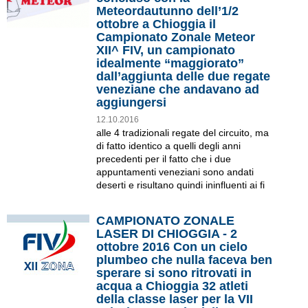
Meteordautunno dell’1/2
ottobre a Chioggia il
Campionato Zonale Meteor
XII^ FIV, un campionato
idealmente “maggiorato”
dall’aggiunta delle due regate
veneziane che andavano ad
aggiungersi
12.10.2016
alle 4 tradizionali regate del circuito, ma
di fatto identico a quelli degli anni
precedenti per il fatto che i due
appuntamenti veneziani sono andati
deserti e risultano quindi ininfluenti ai fi
CAMPIONATO ZONALE
LASER DI CHIOGGIA - 2
ottobre 2016 Con un cielo
plumbeo che nulla faceva ben
sperare si sono ritrovati in
acqua a Chioggia 32 atleti
della classe laser per la VII