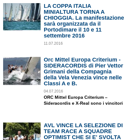
LA COPPA ITALIA
MINIALTURA TORNA A
CHIOGGIA. La manifestazione
sarà organizzata da il
Portodimare il 10 e 11
settembre 2016
11.07.2016
Orc Mittel Europa Criterium -
SIDERACORDIS di Pier Vettor
Grimani della Compagnia
della Vela Venezia vince nelle
Classi A e B.
04.07.2016
ORC Mittel Europa Criterium –
Sideracordis e X-Real sono i vincitori
AVL VINCE LA SELEZIONE DI
TEAM RACE A SQUADRE
OPTIMIST CHE SI E' SVOLTA