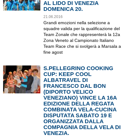
AL LIDO DI VENEZIA
DOMENICA 20.
21.06.2016
Grandi emozioni nella selezione a
squadre valida per la qualificazione del
Team Zonale che rappresenterà la 12a
Zona Veneto al Campionato Italiano
Team Race che si svolgerà a Marsala a
fine agost
S.PELLEGRINO COOKING
CUP: KEEP COOL
ALBATRAVEL DI
FRANCESCO DAL BON
(DIPORTO VELICO
VENEZIANO) VINCE LA 16A
EDIZIONE DELLA REGATA
COMBINATA VELA-CUCINA
DISPUTATA SABATO 19 E
ORGANIZZATA DALLA
COMPAGNIA DELLA VELA DI
VENEZIA.