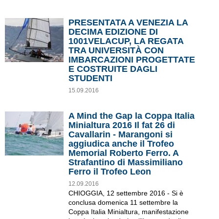
PRESENTATA A VENEZIA LA
DECIMA EDIZIONE DI
1001VELACUP, LA REGATA
TRA UNIVERSITÀ CON
IMBARCAZIONI PROGETTATE
E COSTRUITE DAGLI
STUDENTI
15.09.2016
A Mind the Gap la Coppa Italia
Minialtura 2016 Il fat 26 di
Cavallarin - Marangoni si
aggiudica anche il Trofeo
Memorial Roberto Ferro. A
Strafantino di Massimiliano
Ferro il Trofeo Leon
12.09.2016
CHIOGGIA, 12 settembre 2016 - Si è
conclusa domenica 11 settembre la
Coppa Italia Minialtura, manifestazione