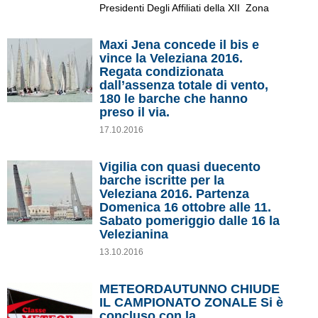
Presidenti Degli Affiliati della XII Zona
Maxi Jena concede il bis e
vince la Veleziana 2016.
Regata condizionata
dall’assenza totale di vento,
180 le barche che hanno
preso il via.
17.10.2016
Vigilia con quasi duecento
barche iscritte per la
Veleziana 2016. Partenza
Domenica 16 ottobre alle 11.
Sabato pomeriggio dalle 16 la
Velezianina
13.10.2016
METEORDAUTUNNO CHIUDE
IL CAMPIONATO ZONALE Si è
concluso con la