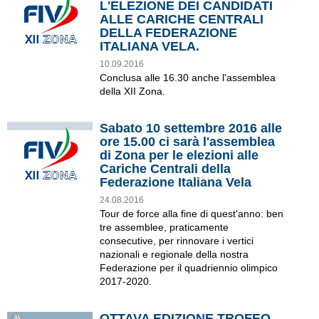
L'ELEZIONE DEI CANDIDATI
ALLE CARICHE CENTRALI
DELLA FEDERAZIONE
ITALIANA VELA.
10.09.2016
Conclusa alle 16.30 anche l'assemblea
della XII Zona.
Sabato 10 settembre 2016 alle
ore 15.00 ci sarà l'assemblea
di Zona per le elezioni alle
Cariche Centrali della
Federazione Italiana Vela
24.08.2016
Tour de force alla fine di quest'anno: ben
tre assemblee, praticamente
consecutive, per rinnovare i vertici
nazionali e regionale della nostra
Federazione per il quadriennio olimpico
2017-2020.
OTTAVA EDIZIONE TROFEO