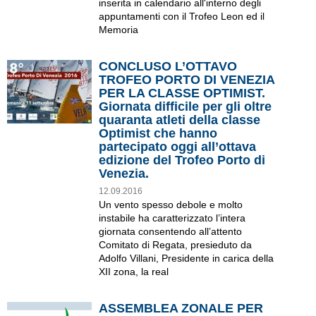
inserita in calendario all'interno degli
appuntamenti con il Trofeo Leon ed il
Memoria
CONCLUSO L’OTTAVO
TROFEO PORTO DI VENEZIA
PER LA CLASSE OPTIMIST.
Giornata difficile per gli oltre
quaranta atleti della classe
Optimist che hanno
partecipato oggi all’ottava
edizione del Trofeo Porto di
Venezia.
12.09.2016
Un vento spesso debole e molto
instabile ha caratterizzato l’intera
giornata consentendo all’attento
Comitato di Regata, presieduto da
Adolfo Villani, Presidente in carica della
XII zona, la real
ASSEMBLEA ZONALE PER