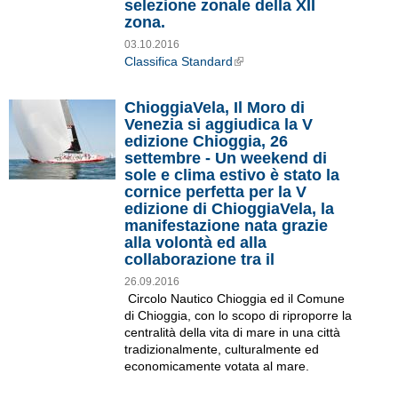
selezione zonale della XII
zona.
03.10.2016
Classifica Standard
External Links icon
ChioggiaVela, Il Moro di
Venezia si aggiudica la V
edizione Chioggia, 26
settembre - Un weekend di
sole e clima estivo è stato la
cornice perfetta per la V
edizione di ChioggiaVela, la
manifestazione nata grazie
alla volontà ed alla
collaborazione tra il
26.09.2016
Circolo Nautico Chioggia ed il Comune
di Chioggia, con lo scopo di riproporre la
centralità della vita di mare in una città
tradizionalmente, culturalmente ed
economicamente votata al mare.