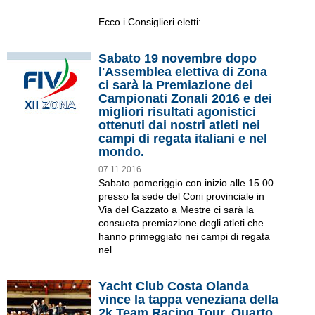
Ecco i Consiglieri eletti:
Sabato 19 novembre dopo
l'Assemblea elettiva di Zona
ci sarà la Premiazione dei
Campionati Zonali 2016 e dei
migliori risultati agonistici
ottenuti dai nostri atleti nei
campi di regata italiani e nel
mondo.
07.11.2016
Sabato pomeriggio con inizio alle 15.00
presso la sede del Coni provinciale in
Via del Gazzato a Mestre ci sarà la
consueta premiazione degli atleti che
hanno primeggiato nei campi di regata
nel
Yacht Club Costa Olanda
vince la tappa veneziana della
2k Team Racing Tour. Quarto