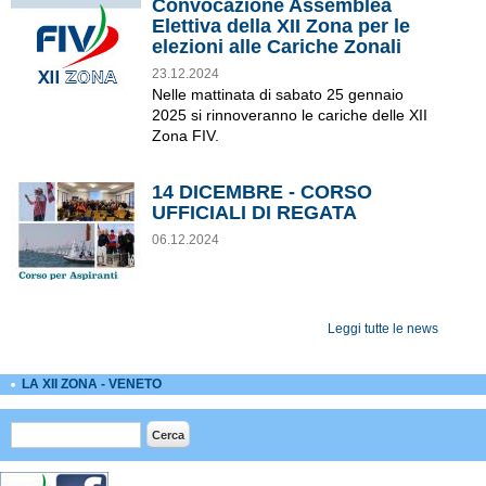
Convocazione Assemblea
Elettiva della XII Zona per le
elezioni alle Cariche Zonali
23.12.2024
Nelle mattinata di sabato 25 gennaio
2025 si rinnoveranno le cariche delle XII
Zona FIV.
14 DICEMBRE - CORSO
UFFICIALI DI REGATA
06.12.2024
Leggi tutte le news
LA XII ZONA - VENETO
Form di ricerca
Cerca