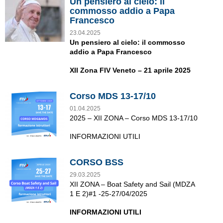
Un pensiero al cielo: il
commosso addio a Papa
Francesco
23.04.2025
Un pensiero al cielo: il commosso
addio a Papa Francesco
XII Zona FIV Veneto – 21 aprile 2025
Corso MDS 13-17/10
01.04.2025
2025 – XII ZONA – Corso MDS 13-17/10
INFORMAZIONI UTILI
CORSO BSS
29.03.2025
XII ZONA – Boat Safety and Sail (MDZA
1 E 2)#1 -25-27/04/2025
INFORMAZIONI UTILI