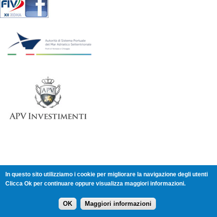
In questo sito utilizziamo i cookie per migliorare la navigazione degli utenti
Clicca Ok per continuare oppure visualizza maggiori informazioni.
Comitato XII Zona - Veneto - c/o Comitato Provinciale CONI
Venezia - Via del Gazzato 4 - 30174 Mestre (Venezia)
Tel. 392 913 7695 - XII-ZONA@federvela.it -
Login
-
Cookie
OK
Maggiori informazioni
Policy