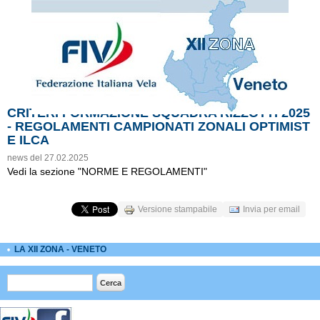
CRITERI FORMAZIONE SQUADRA RIZZOTTI 2025
- REGOLAMENTI CAMPIONATI ZONALI OPTIMIST
E ILCA
news del 27.02.2025
Vedi la sezione "NORME E REGOLAMENTI"
Versione stampabile
Invia per email
LA XII ZONA - VENETO
Form di ricerca
Cerca