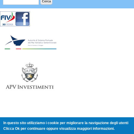
In questo sito utilizziamo i cookie per migliorare la navigazione degli utenti
Clicca Ok per continuare oppure visualizza maggiori informazioni.
Comitato XII Zona - Veneto - c/o Comitato Provinciale CONI