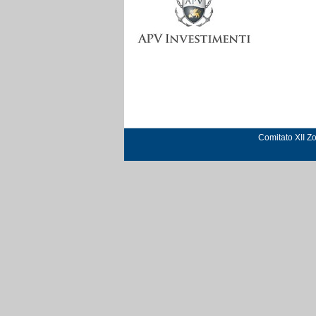
Comitato XII Z