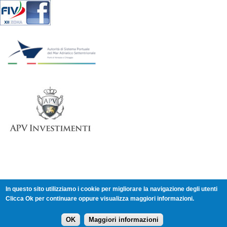
In questo sito utilizziamo i cookie per migliorare la navigazione degli utenti
Clicca Ok per continuare oppure visualizza maggiori informazioni.
Comitato XII Zona - Veneto - c/o Comitato Provinciale CONI
Venezia - Via del Gazzato 4 - 30174 Mestre (Venezia)
Tel. 392 913 7695 - XII-ZONA@federvela.it -
Login
-
Cookie
OK
Maggiori informazioni